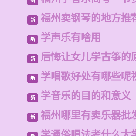
新
福州卖钢琴的地方推
新
学声乐有啥用
新
后悔让女儿学古筝的
新
学唱歌好处有哪些呢
新
学音乐的目的和意义
新
福州哪里有卖乐器批
新
学通俗唱法考什么大