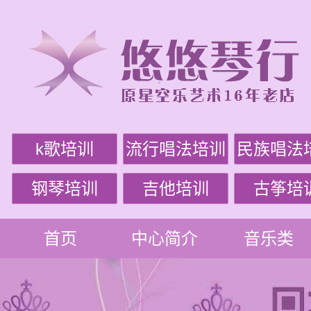
k歌培训
流行唱法培训
民族唱法
钢琴培训
吉他培训
古筝培
首页
中心简介
音乐类