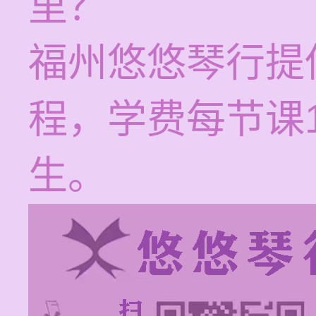
里？
福州悠悠琴行提
程，学费每节课1
生。