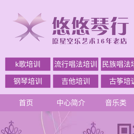
k歌培训
流行唱法培训
民族唱法
钢琴培训
吉他培训
古筝培
首页
中心简介
音乐类