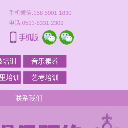
手机微信:158 5901 1830
电话:0591-8331 2309
鼓培训
音乐素养
里培训
艺考培训
联系我们