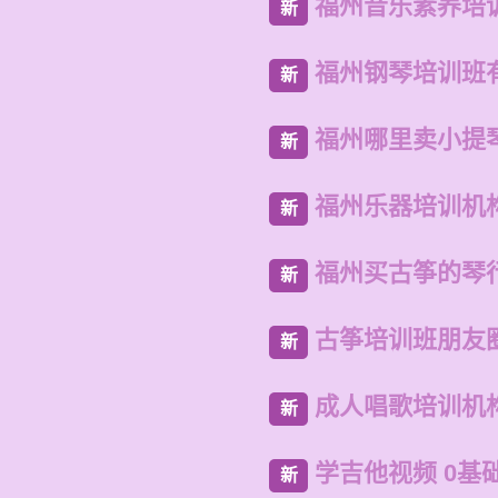
福州音乐素养培
新
福州钢琴培训班
新
福州哪里卖小提
新
福州乐器培训机
新
福州买古筝的琴
新
古筝培训班朋友
新
成人唱歌培训机
新
学吉他视频 0基
新