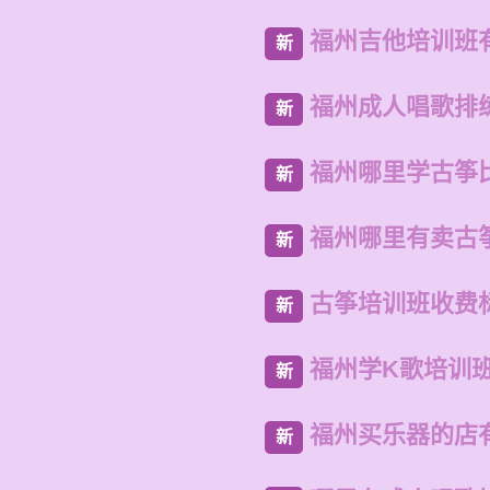
福州吉他培训班
新
福州成人唱歌排
新
福州哪里学古筝
新
福州哪里有卖古
新
古筝培训班收费
新
福州学K歌培训
新
福州买乐器的店
新