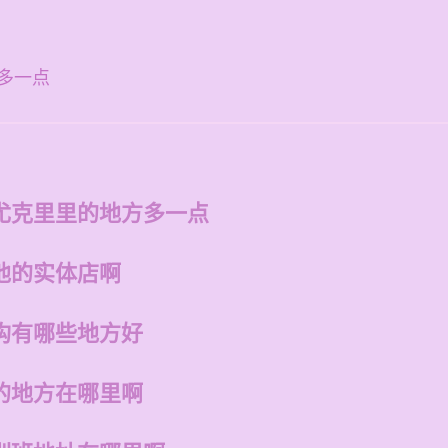
多一点
尤克里里的地方多一点
他的实体店啊
构有哪些地方好
的地方在哪里啊