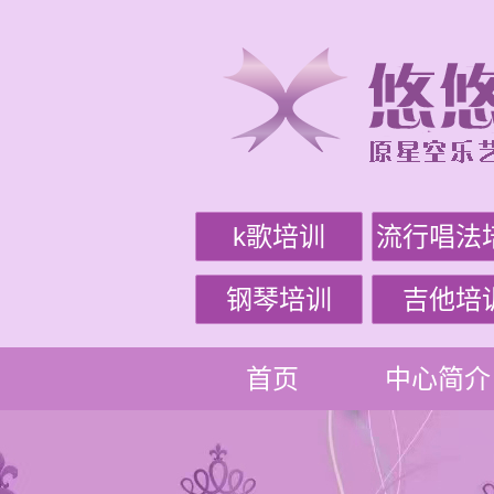
k歌培训
流行唱法
钢琴培训
吉他培
首页
中心简介