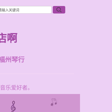
店啊
福州琴行
音乐爱好者。