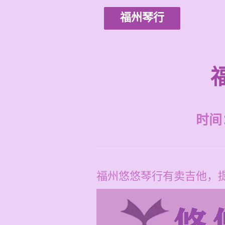
福州琴行
时间：2
福州悠悠琴行有卖吉他，