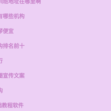
训班地址在哪里啊
有哪些机构
琴便宜
构排名前十
行
圈宣传文案
构
础教程软件