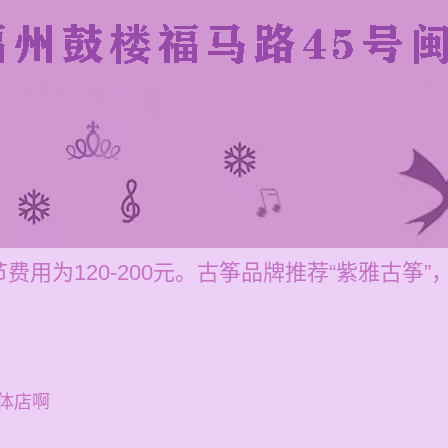
费用为120-200元。古筝品牌推荐“紫雅古筝
体店啊