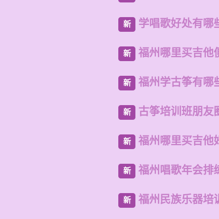
学唱歌好处有哪
新
福州哪里买吉他
新
福州学古筝有哪
新
古筝培训班朋友
新
福州哪里买吉他
新
福州唱歌年会排
新
福州民族乐器培
新