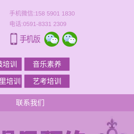
手机微信:158 5901 1830
电话:0591-8331 2309
鼓培训
音乐素养
里培训
艺考培训
联系我们