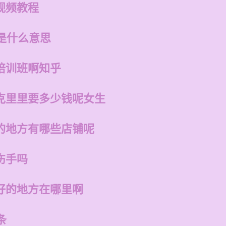
视频教程
是什么意思
培训班啊知乎
克里里要多少钱呢女生
的地方有哪些店铺呢
伤手吗
好的地方在哪里啊
条