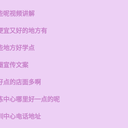
些呢视频讲解
便宜又好的地方有
些地方好学点
圈宣传文案
好点的店面多啊
练中心哪里好一点的呢
训中心电话地址