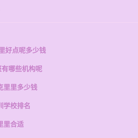
钱
哪里好点呢多少钱
班有哪些机构呢
克里里多少钱
训学校排名
里里合适