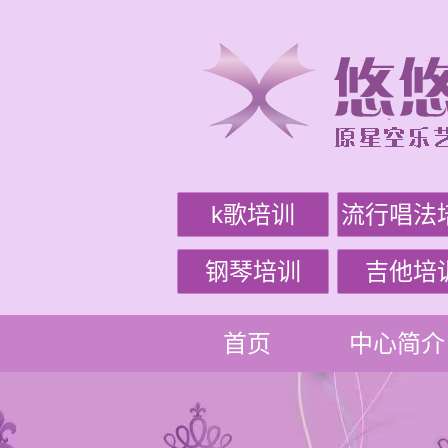
k歌培训
流行唱法
钢琴培训
吉他培
首页
中心简介