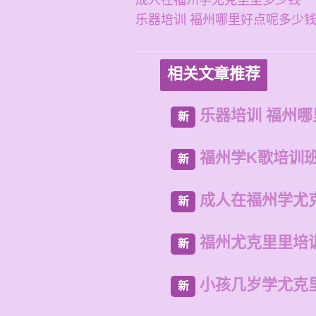
成人在福州学尤克里里多少钱
乐器培训 福州哪里好点呢多少
相关文章推荐
乐器培训 福州
新
福州学K歌培训
新
成人在福州学尤
新
福州尤克里里培
新
小孩几岁学尤克
新