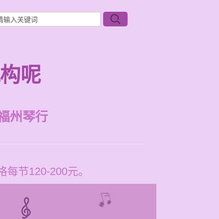
机构呢
福州琴行
节120-200元。