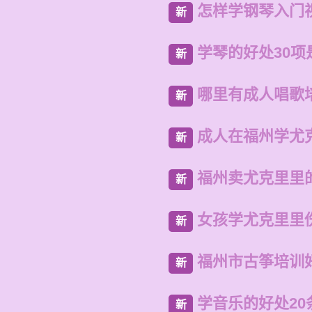
怎样学钢琴入门
新
学琴的好处30项
新
哪里有成人唱歌
新
成人在福州学尤
新
福州卖尤克里里
新
女孩学尤克里里
新
福州市古筝培训
新
学音乐的好处20
新