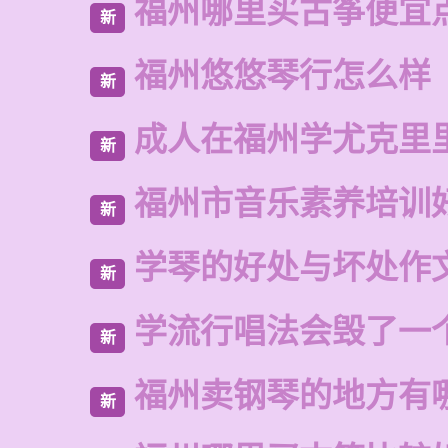
福州哪里买古筝便宜
新
福州悠悠琴行怎么样
新
成人在福州学尤克里
新
福州市音乐素养培训
新
学琴的好处与坏处作文
新
学流行唱法会毁了一
新
福州卖钢琴的地方有
新