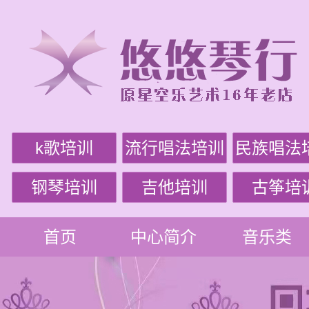
k歌培训
流行唱法培训
民族唱法
钢琴培训
吉他培训
古筝培
首页
中心简介
音乐类