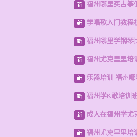
福州哪里买古筝
新
学唱歌入门教程
新
福州哪里学钢琴
新
福州尤克里里培
新
乐器培训 福州
新
福州学K歌培训
新
成人在福州学尤
新
福州尤克里里培
新