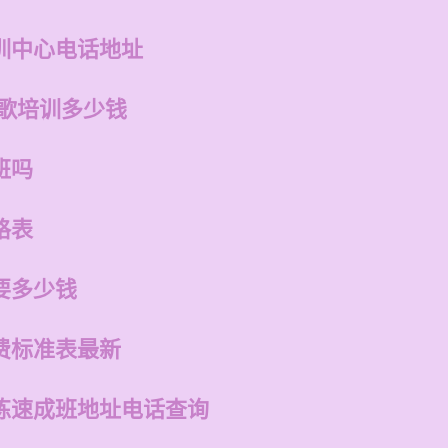
训中心电话地址
唱歌培训多少钱
班吗
格表
要多少钱
费标准表最新
练速成班地址电话查询