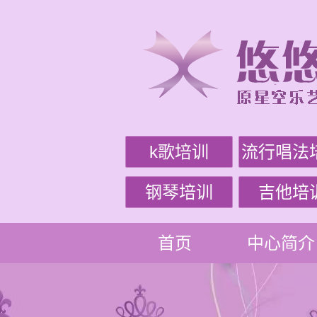
k歌培训
流行唱法
钢琴培训
吉他培
首页
中心简介