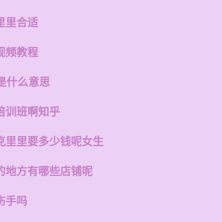
里里合适
视频教程
是什么意思
培训班啊知乎
克里里要多少钱呢女生
的地方有哪些店铺呢
伤手吗