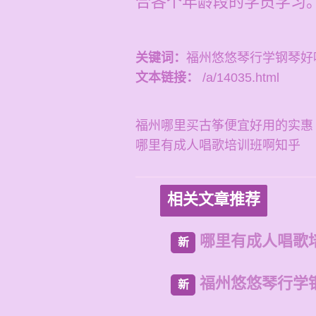
合各个年龄段的学员学习
关键词：
福州悠悠琴行学钢琴好
文本链接：
/a/14035.html
福州哪里买古筝便宜好用的实惠
哪里有成人唱歌培训班啊知乎
相关文章推荐
哪里有成人唱歌
新
福州悠悠琴行学
新