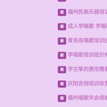
福州民族乐器培
新
成人学唱歌 学
新
青岛有唱歌培训
新
学唱歌培训班价
新
学古筝的费用需
新
庆阳吉他培训收
新
福州唱歌年会排
新