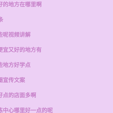
好的地方在哪里啊
条
些呢视频讲解
便宜又好的地方有
些地方好学点
圈宣传文案
好点的店面多啊
练中心哪里好一点的呢