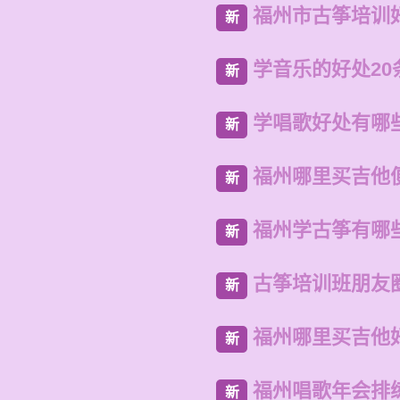
福州市古筝培训
新
学音乐的好处20
新
学唱歌好处有哪
新
福州哪里买吉他
新
福州学古筝有哪
新
古筝培训班朋友
新
福州哪里买吉他
新
福州唱歌年会排
新