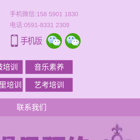
手机微信:158 5901 1830
电话:0591-8331 2309
鼓培训
音乐素养
里培训
艺考培训
联系我们