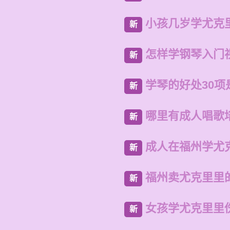
小孩几岁学尤克
新
怎样学钢琴入门
新
学琴的好处30项
新
哪里有成人唱歌
新
成人在福州学尤
新
福州卖尤克里里
新
女孩学尤克里里
新