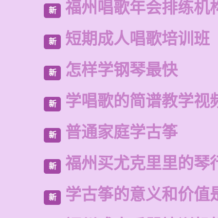
福州唱歌年会排练机
新
短期成人唱歌培训班
新
怎样学钢琴最快
新
学唱歌的简谱教学视
新
普通家庭学古筝
新
福州买尤克里里的琴
新
学古筝的意义和价值
新