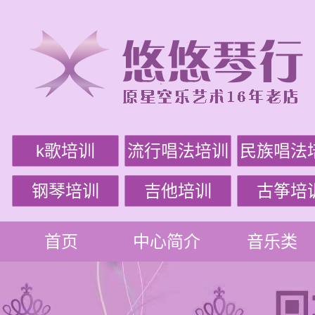
k歌培训
流行唱法培训
民族唱法
钢琴培训
吉他培训
古筝培
首页
中心简介
音乐类