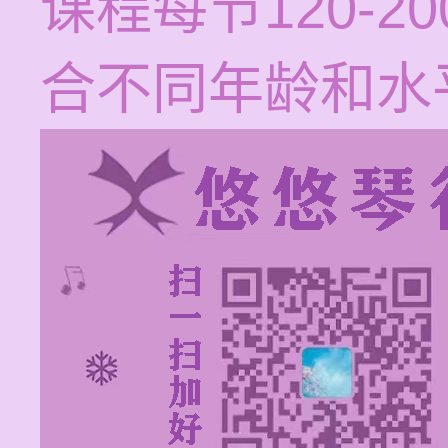
课程每节120-
合不同年龄和水