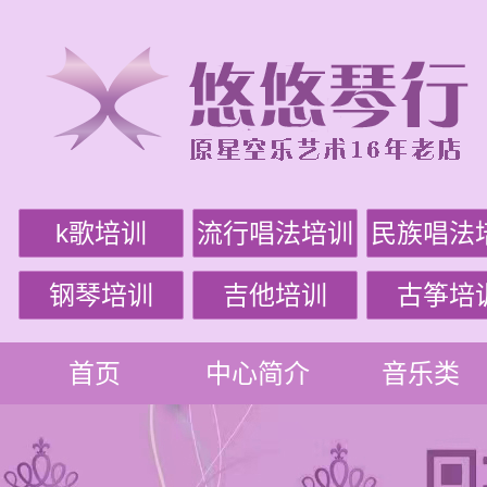
k歌培训
流行唱法培训
民族唱法
钢琴培训
吉他培训
古筝培
首页
中心简介
音乐类