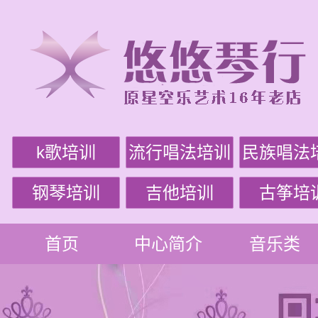
k歌培训
流行唱法培训
民族唱法
钢琴培训
吉他培训
古筝培
首页
中心简介
音乐类