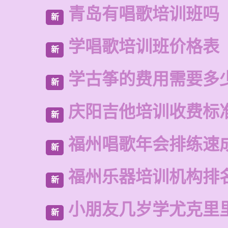
青岛有唱歌培训班吗
新
学唱歌培训班价格表
新
学古筝的费用需要多
新
庆阳吉他培训收费标
新
福州唱歌年会排练速
新
福州乐器培训机构排
新
小朋友几岁学尤克里
新