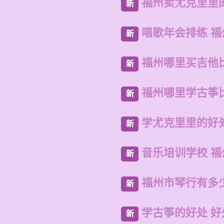
福州卖尤克里里
新
唱歌年会排练 
新
福州哪里买吉他
新
福州哪里学古筝
新
学尤克里里的好
新
音乐培训学校 
新
福州市琴行有多
新
学古筝的好处 好
新