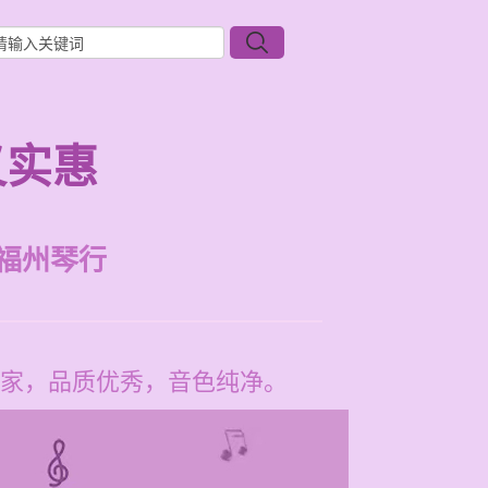
又实惠
福州琴行
家，品质优秀，音色纯净。