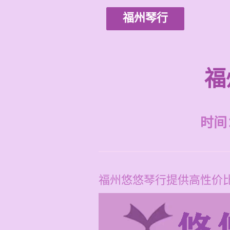
福州琴行
福
时间：2
福州悠悠琴行提供高性价