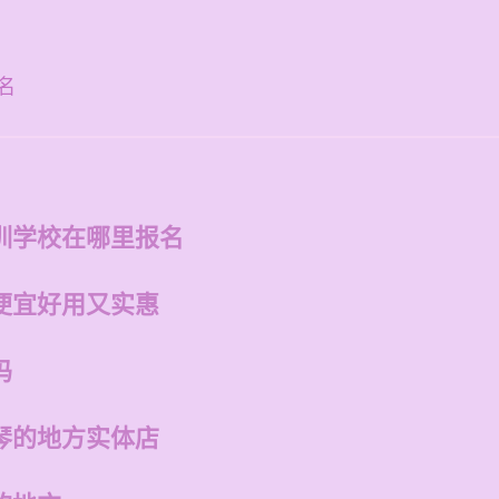
名
训学校在哪里报名
便宜好用又实惠
吗
琴的地方实体店