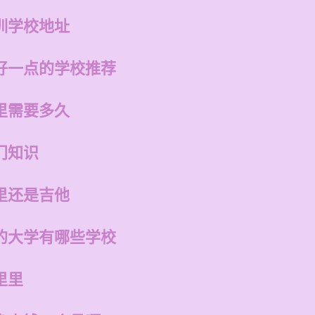
训学校地址
好一点的学校推荐
里需要多久
门知识
里还是吉他
的大学有哪些学校
里里