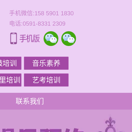
手机微信:158 5901 1830
电话:0591-8331 2309
鼓培训
音乐素养
里培训
艺考培训
联系我们