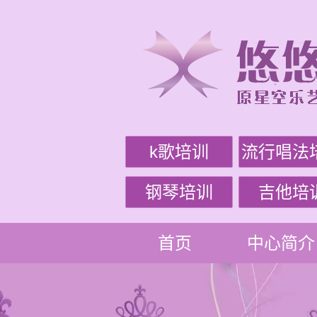
k歌培训
流行唱法
钢琴培训
吉他培
首页
中心简介