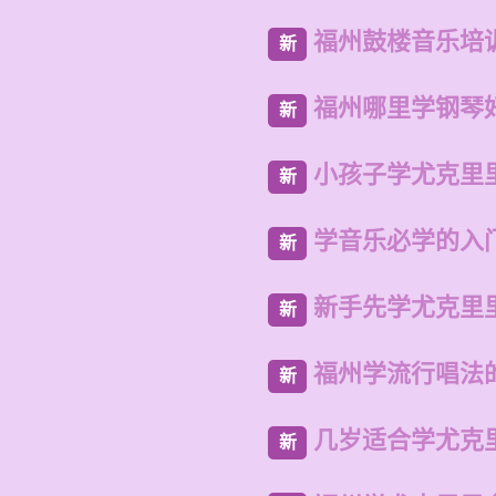
福州鼓楼音乐培
新
福州哪里学钢琴
新
小孩子学尤克里
新
学音乐必学的入
新
新手先学尤克里
新
福州学流行唱法
新
几岁适合学尤克
新