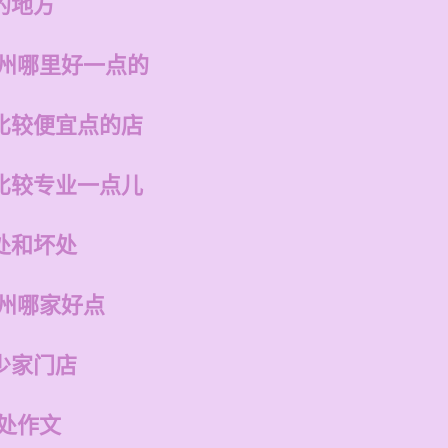
的地方
福州哪里好一点的
比较便宜点的店
比较专业一点儿
处和坏处
福州哪家好点
少家门店
处作文