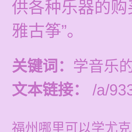
供各种乐器的购
雅古筝”。
关键词：
学音乐的
文本链接：
/a/93
福州哪里可以学尤克