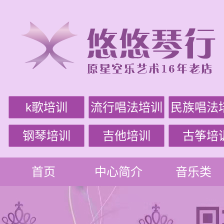
k歌培训
流行唱法培训
民族唱法
钢琴培训
吉他培训
古筝培
首页
中心简介
音乐类