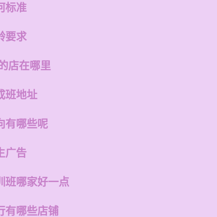
何标准
龄要求
州的店在哪里
成班地址
向有哪些呢
生广告
训班哪家好一点
行有哪些店铺