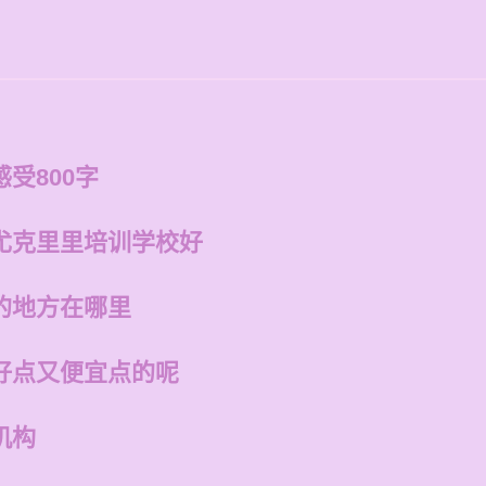
受800字
尤克里里培训学校好
的地方在哪里
好点又便宜点的呢
机构