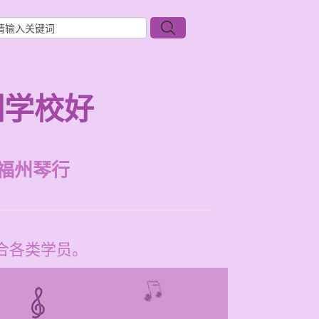
训学校好
福州琴行
适合各类学员。