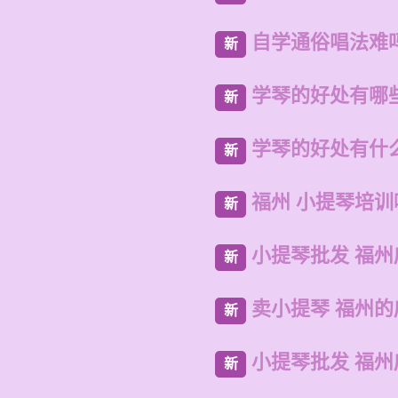
自学通俗唱法难
新
学琴的好处有哪
新
学琴的好处有什
新
福州 小提琴培
新
小提琴批发 福州
新
卖小提琴 福州
新
小提琴批发 福
新