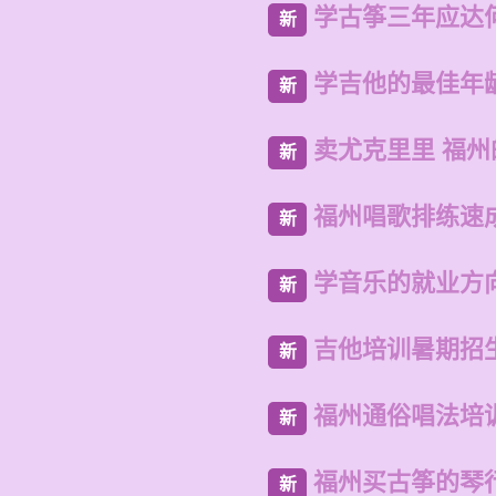
学古筝三年应达
新
学吉他的最佳年
新
卖尤克里里 福
新
福州唱歌排练速
新
学音乐的就业方
新
吉他培训暑期招
新
福州通俗唱法培
新
福州买古筝的琴
新