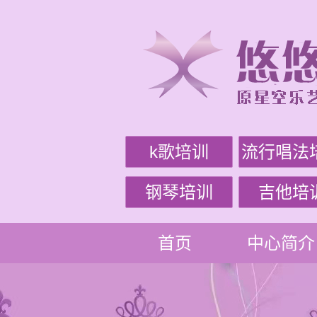
k歌培训
流行唱法
钢琴培训
吉他培
首页
中心简介