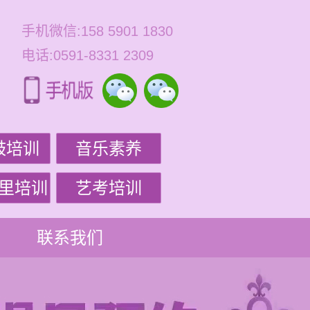
手机微信:158 5901 1830
电话:0591-8331 2309
鼓培训
音乐素养
里培训
艺考培训
联系我们