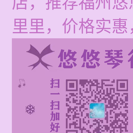
店，推荐福州悠
里里，价格实惠