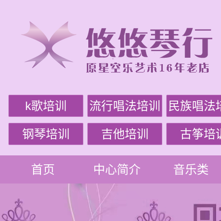
k歌培训
流行唱法培训
民族唱法
钢琴培训
吉他培训
古筝培
首页
中心简介
音乐类