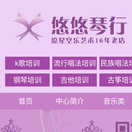
k歌培训
流行唱法培训
民族唱法
钢琴培训
吉他培训
古筝培
首页
中心简介
音乐类