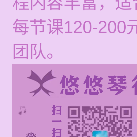
程内容丰富，适
每节课120-2
团队。