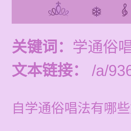
关键词：
学通俗
文本链接：
/a/93
自学通俗唱法有哪些