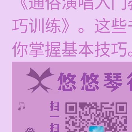
《通俗演唱入门
巧训练》。这些
你掌握基本技巧