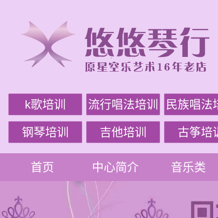
k歌培训
流行唱法培训
民族唱法
钢琴培训
吉他培训
古筝培
首页
中心简介
音乐类