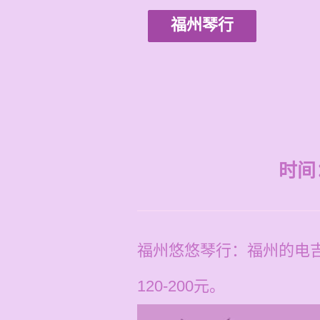
福州琴行
时间：2
福州悠悠琴行：福州的电
120-200元。