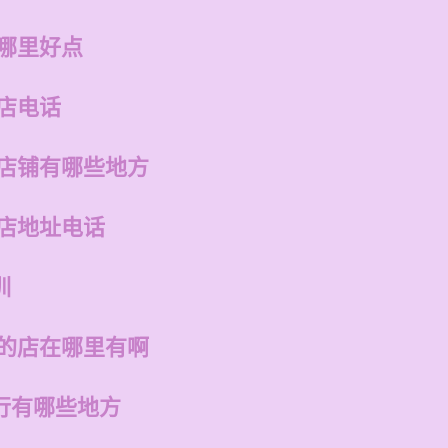
训哪里好点
店电话
的店铺有哪些地方
州店地址电话
训
州的店在哪里有啊
行有哪些地方