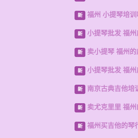
福州 小提琴培
新
小提琴批发 福州
新
卖小提琴 福州
新
小提琴批发 福
新
南京古典吉他培
新
卖尤克里里 福
新
福州买吉他的琴
新