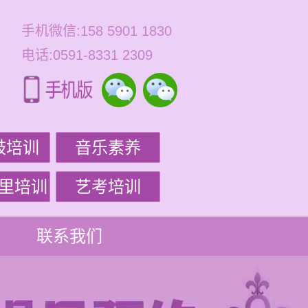
手机微信:158 5901 1830
电话:0591-8331 2309
鼓培训
音乐素养
里培训
艺考培训
联系我们