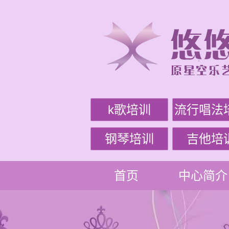
k歌培训
流行唱法
钢琴培训
吉他培
首页
中心简介