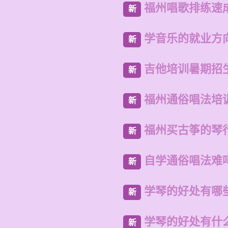
福州唱歌排练速
新
学音乐的就业方
新
吉他培训暑期招
新
福州通俗唱法培
新
福州买古筝的琴
新
自学通俗唱法难
新
学琴的好处有哪
新
学琴的好处有什
新