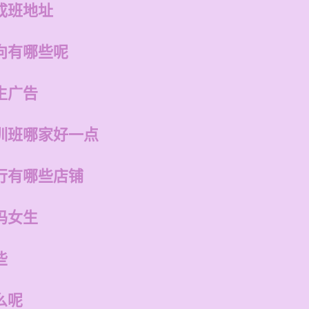
成班地址
向有哪些呢
生广告
训班哪家好一点
行有哪些店铺
吗女生
些
么呢