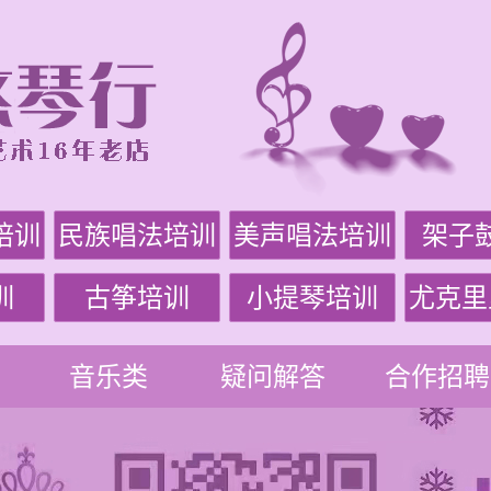
培训
民族唱法培训
美声唱法培训
架子
训
古筝培训
小提琴培训
尤克里
音乐类
疑问解答
合作招聘