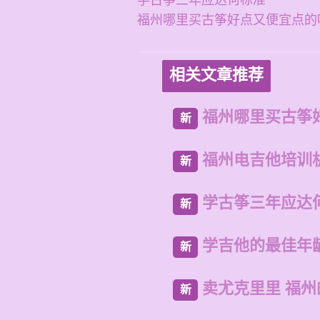
学古筝三年应达何标准
福州哪里买古筝好点又便宜点的
相关文章推荐
福州哪里买古筝
新
福州电吉他培训
新
学古筝三年应达
新
学吉他的最佳年
新
卖尤克里里 福
新