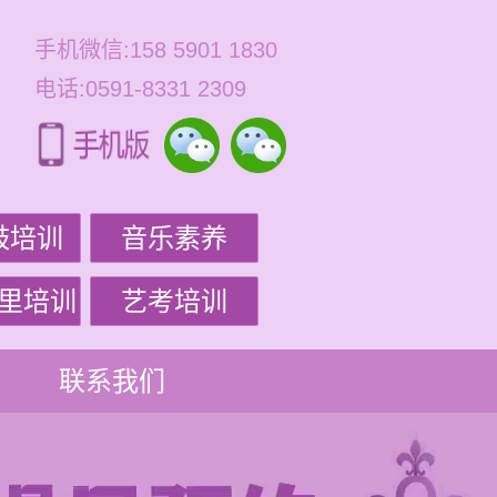
手机微信:158 5901 1830
电话:0591-8331 2309
鼓培训
音乐素养
里培训
艺考培训
联系我们