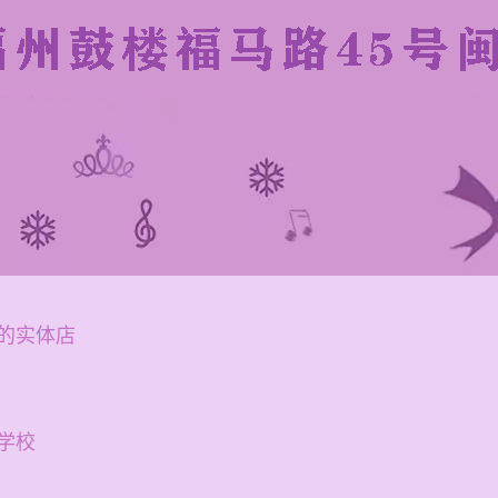
的实体店
学校