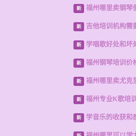
福州哪里卖钢琴
新
吉他培训机构需
新
学唱歌好处和坏
新
福州钢琴培训价
新
福州哪里卖尤克
新
福州专业K歌培
新
学音乐的收获和感
新
福州哪里可以学
新