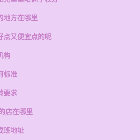
的地方在哪里
好点又便宜点的呢
机构
何标准
龄要求
州的店在哪里
成班地址