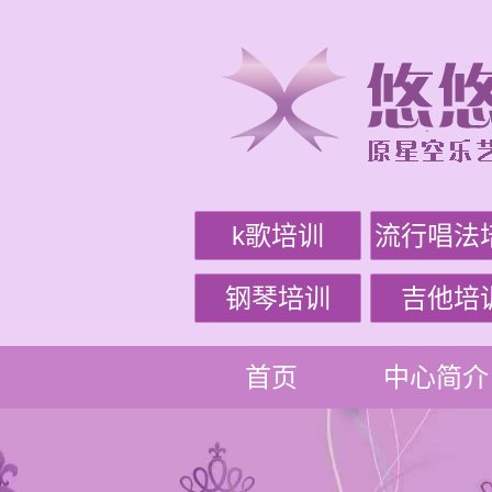
k歌培训
流行唱法
钢琴培训
吉他培
首页
中心简介