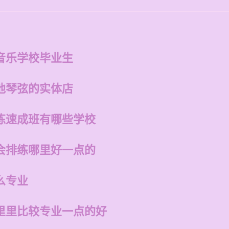
音乐学校毕业生
他琴弦的实体店
练速成班有哪些学校
会排练哪里好一点的
么专业
里里比较专业一点的好