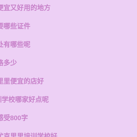
便宜又好用的地方
要哪些证件
处有哪些呢
格多少
里里便宜的店好
训学校哪家好点呢
受800字
尤克里里培训学校好