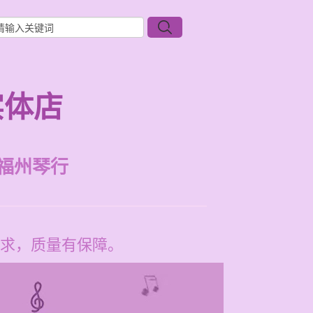
实体店
福州琴行
求，质量有保障。