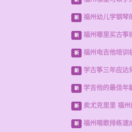
福州幼儿学钢琴
新
福州哪里买古筝
新
福州电吉他培训
新
学古筝三年应达
新
学吉他的最佳年
新
卖尤克里里 福
新
福州唱歌排练速
新