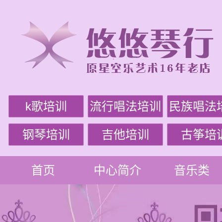
k歌培训
流行唱法培训
民族唱法
钢琴培训
吉他培训
古筝培
首页
中心简介
音乐类