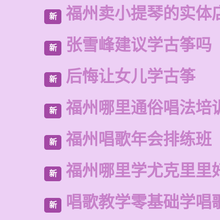
福州卖小提琴的实体
新
张雪峰建议学古筝吗
新
后悔让女儿学古筝
新
福州哪里通俗唱法培
新
福州唱歌年会排练班
新
福州哪里学尤克里里
新
唱歌教学零基础学唱
新