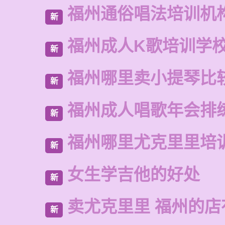
福州通俗唱法培训机
新
福州成人K歌培训学
新
福州哪里卖小提琴比
新
福州成人唱歌年会排
新
福州哪里尤克里里培
新
女生学吉他的好处
新
卖尤克里里 福州的店
新