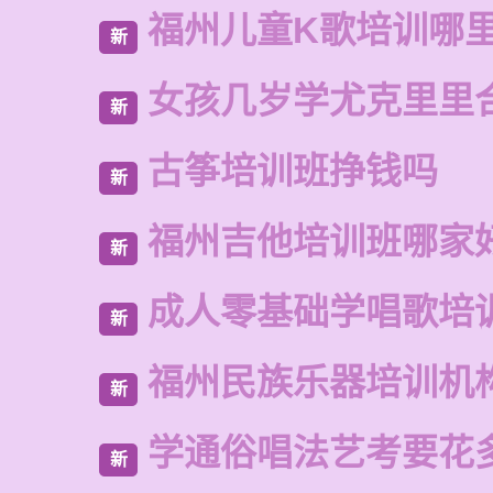
福州儿童K歌培训哪
新
女孩几岁学尤克里里
新
古筝培训班挣钱吗
新
福州吉他培训班哪家
新
成人零基础学唱歌培
新
福州民族乐器培训机
新
学通俗唱法艺考要花
新