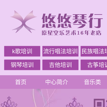
k歌培训
流行唱法培训
民族唱法
钢琴培训
吉他培训
古筝培
首页
中心简介
音乐类