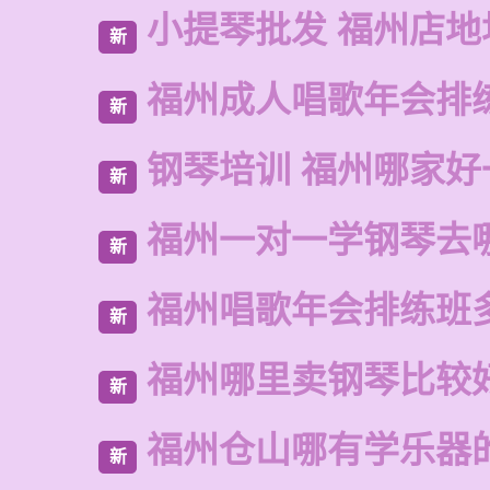
小提琴批发 福州店地
新
福州成人唱歌年会排
新
钢琴培训 福州哪家好
新
福州一对一学钢琴去
新
福州唱歌年会排练班
新
福州哪里卖钢琴比较
新
福州仓山哪有学乐器
新