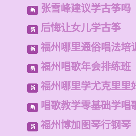
张雪峰建议学古筝吗
新
后悔让女儿学古筝
新
福州哪里通俗唱法培
新
福州唱歌年会排练班
新
福州哪里学尤克里里
新
唱歌教学零基础学唱
新
福州博加图琴行钢琴
新