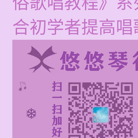
俗歌唱教程》系
合初学者提高唱