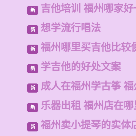
吉他培训 福州哪家好
新
想学流行唱法
新
福州哪里买吉他比较
新
学吉他的好处文案
新
成人在福州学古筝 福
新
乐器出租 福州店在哪
新
福州卖小提琴的实体
新