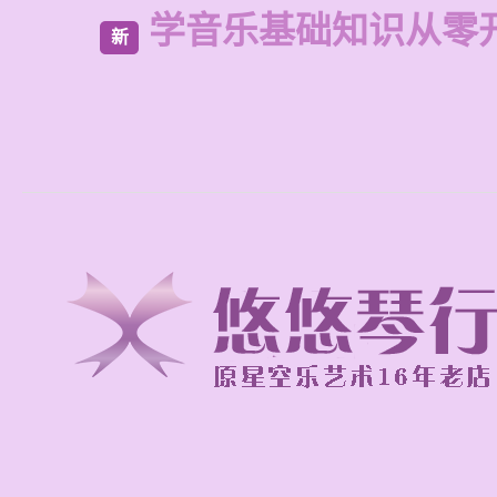
学音乐基础知识从零
新