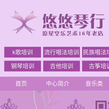
k歌培训
流行唱法培训
民族唱法
钢琴培训
吉他培训
古筝培
首页
中心简介
音乐类