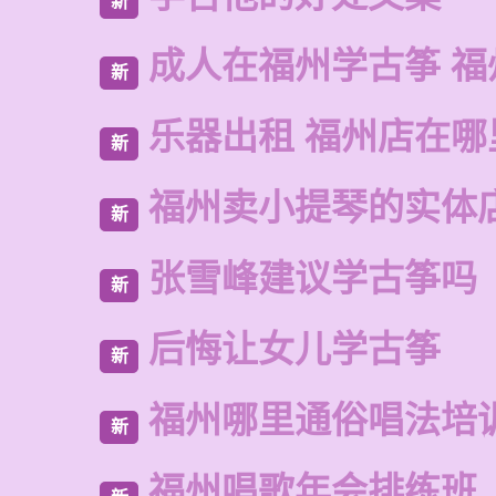
新
成人在福州学古筝 福
新
乐器出租 福州店在哪
新
福州卖小提琴的实体
新
张雪峰建议学古筝吗
新
后悔让女儿学古筝
新
福州哪里通俗唱法培
新
福州唱歌年会排练班