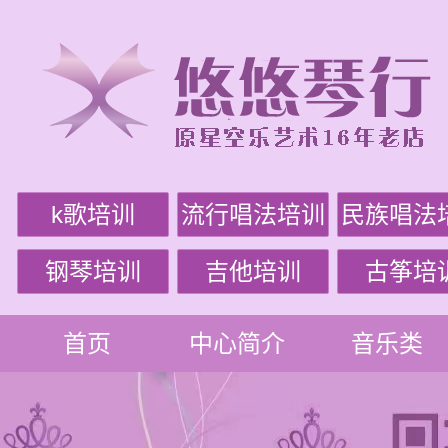
k歌培训
流行唱法培训
民族唱法
钢琴培训
吉他培训
古筝培
首页
中心简介
音乐类