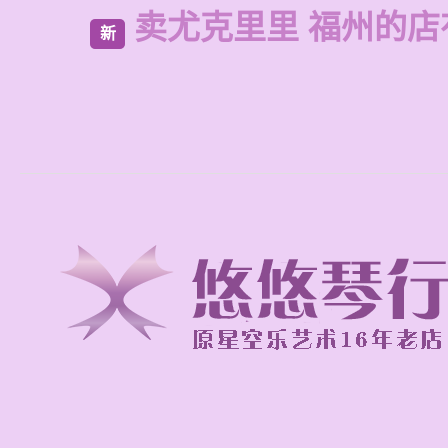
卖尤克里里 福州的
新