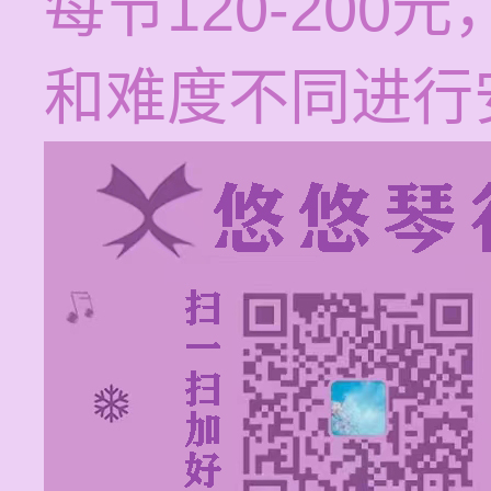
每节120-20
和难度不同进行