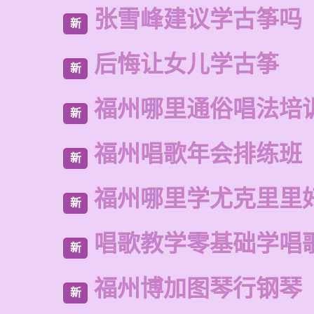
张雪峰建议学古筝吗
新
后悔让女儿学古筝
新
福州哪里通俗唱法培
新
福州唱歌年会排练班
新
福州哪里学尤克里里
新
唱歌教学零基础学唱
新
福州博加图琴行钢琴
新