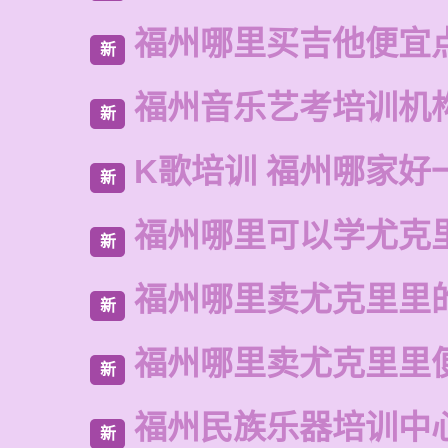
福州哪里买吉他便宜
新
福州音乐艺考培训机
新
K歌培训 福州哪家好
新
福州哪里可以学尤克
新
福州哪里卖尤克里里
新
福州哪里卖尤克里里
新
福州民族乐器培训中
新