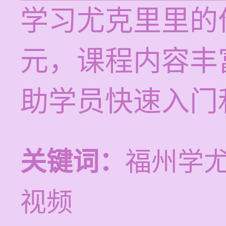
学习尤克里里的价
元，课程内容丰
助学员快速入门
关键词：
福州学
视频