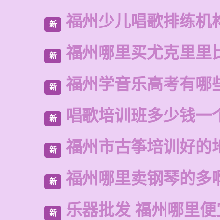
福州少儿唱歌排练机
新
福州哪里买尤克里里
新
福州学音乐高考有哪
新
唱歌培训班多少钱一
新
福州市古筝培训好的
新
福州哪里卖钢琴的多
新
乐器批发 福州哪里便
新