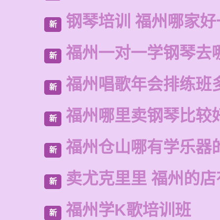
钢琴培训 福州哪家好
新
福州一对一学钢琴去
新
福州唱歌年会排练班
新
福州哪里卖钢琴比较
新
福州仓山哪有学乐器
新
卖尤克里里 福州的
新
福州学K歌培训班
新