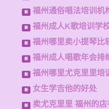
福州通俗唱法培训机
新
福州成人K歌培训学
新
福州哪里卖小提琴比
新
福州成人唱歌年会排
新
福州哪里尤克里里培
新
女生学吉他的好处
新
卖尤克里里 福州的店
新