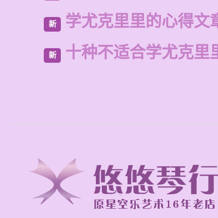
学尤克里里的心得文
新
十种不适合学尤克里
新