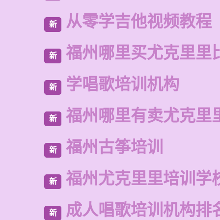
从零学吉他视频教程
新
福州哪里买尤克里里
新
学唱歌培训机构
新
福州哪里有卖尤克里
新
福州古筝培训
新
福州尤克里里培训学
新
成人唱歌培训机构排
新