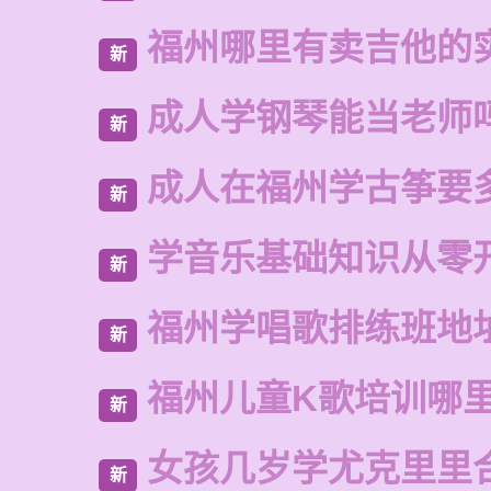
福州哪里有卖吉他的
新
成人学钢琴能当老师
新
成人在福州学古筝要
新
学音乐基础知识从零
新
福州学唱歌排练班地
新
福州儿童K歌培训哪
新
女孩几岁学尤克里里
新