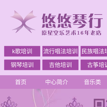
k歌培训
流行唱法培训
民族唱法
钢琴培训
吉他培训
古筝培
首页
中心简介
音乐类