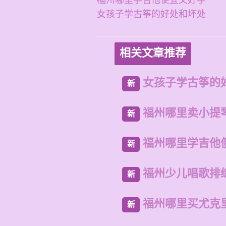
福州哪里学吉他便宜又好学
女孩子学古筝的好处和坏处
相关文章推荐
女孩子学古筝的
新
福州哪里卖小提
新
福州哪里学吉他
新
福州少儿唱歌排
新
福州哪里买尤克
新