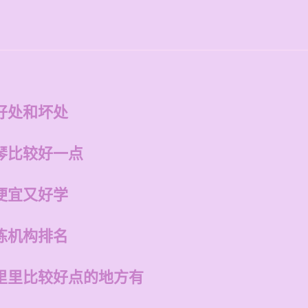
好处和坏处
琴比较好一点
便宜又好学
练机构排名
里里比较好点的地方有