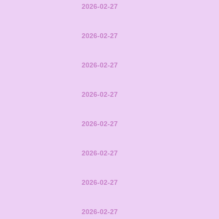
2026-02-27
2026-02-27
2026-02-27
2026-02-27
2026-02-27
2026-02-27
2026-02-27
2026-02-27