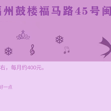
右，每月约400元。
好一点