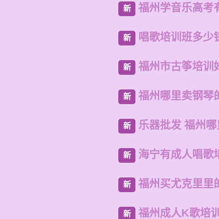
福州学音乐高考
新
唱歌培训班多少
新
福州市古筝培训
新
福州哪里卖钢琴
新
乐器批发 福州
新
海宁有成人唱歌
新
福州买尤克里里
新
福州成人K歌培
新