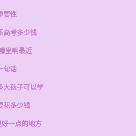
重要性
乐高考多少钱
在哪里啊最近
一句话
多大孩子可以学
要花多少钱
里好一点的地方