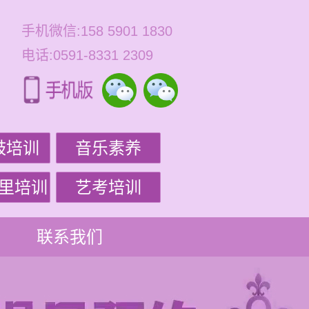
手机微信:158 5901 1830
电话:0591-8331 2309
鼓培训
音乐素养
里培训
艺考培训
联系我们