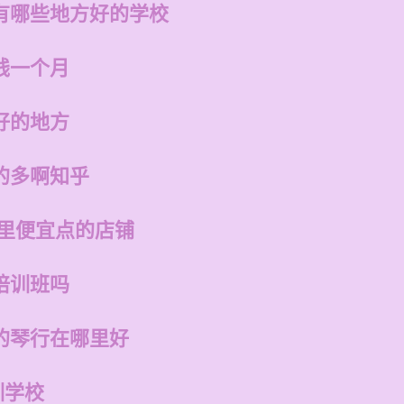
有哪些地方好的学校
钱一个月
好的地方
的多啊知乎
哪里便宜点的店铺
培训班吗
的琴行在哪里好
训学校