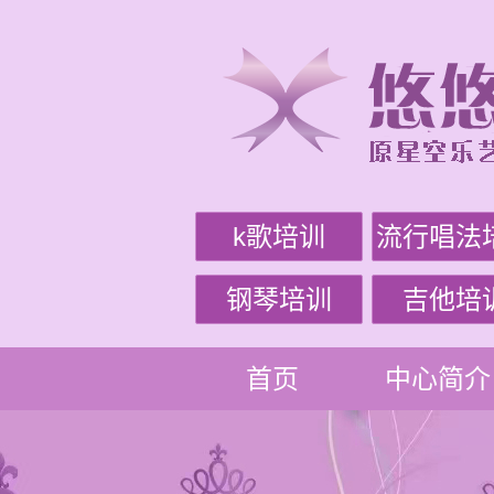
k歌培训
流行唱法
钢琴培训
吉他培
首页
中心简介