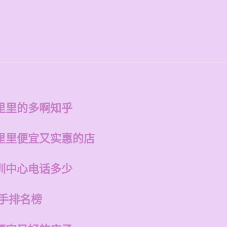
里里的多啊知乎
里里便宜又实惠的店
训中心电话多少
歌手排名榜