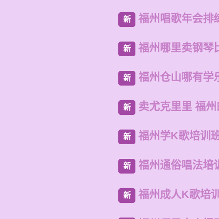
福州唱歌年会排
新
福州哪里卖钢琴
新
福州仓山哪有学
新
卖尤克里里 福
新
福州学K歌培训
新
福州通俗唱法培
新
福州成人K歌培
新