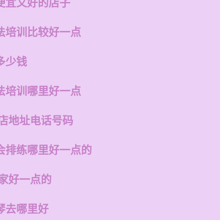
便宜又好的店子
法培训比较好一点
多少钱
法培训哪里好一点
州店地址电话号码
会排练哪里好一点的
哪家好一点的
琴去哪里好