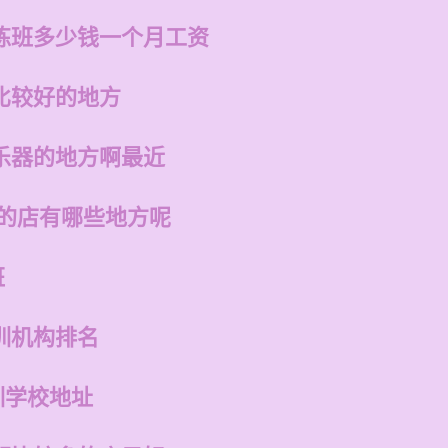
练班多少钱一个月工资
比较好的地方
乐器的地方啊最近
州的店有哪些地方呢
班
训机构排名
训学校地址