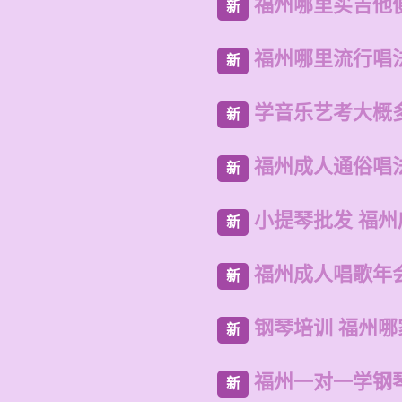
福州哪里买吉他
新
福州哪里流行唱
新
学音乐艺考大概
新
福州成人通俗唱
新
小提琴批发 福
新
福州成人唱歌年
新
钢琴培训 福州
新
福州一对一学钢
新