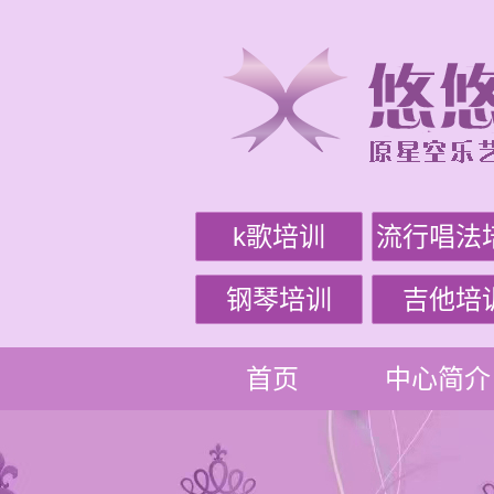
k歌培训
流行唱法
钢琴培训
吉他培
首页
中心简介