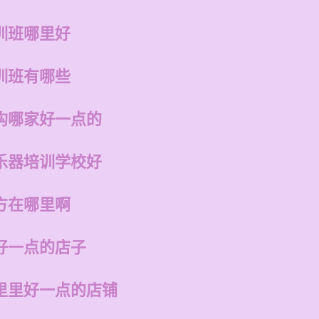
训班哪里好
训班有哪些
构哪家好一点的
乐器培训学校好
方在哪里啊
好一点的店子
里里好一点的店铺