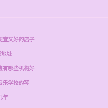
便宜又好的店子
班地址
班有哪些机构好
音乐学校的琴
几年