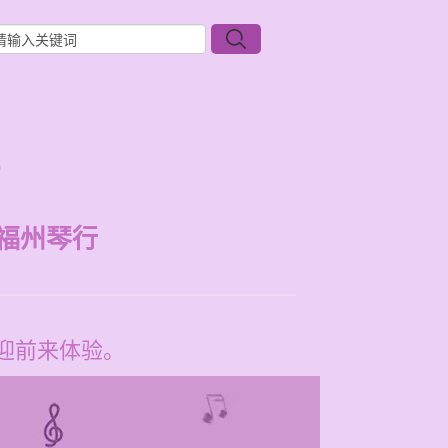
福州琴行
迎前来体验。