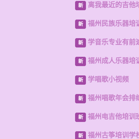
离我最近的吉他
新
福州民族乐器培
新
学音乐专业有前
新
福州成人乐器培
新
学唱歌小视频
新
福州唱歌年会排
新
福州电吉他培训
新
福州古筝培训学
新