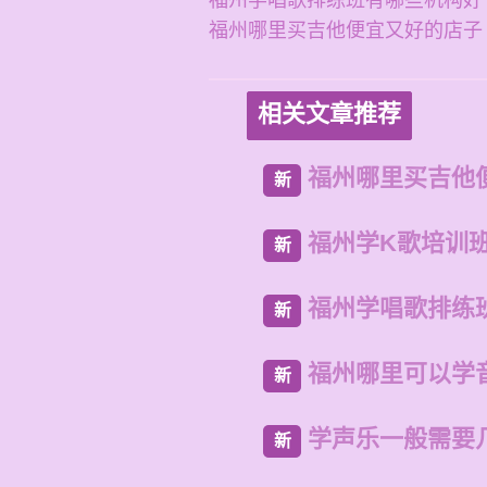
福州学唱歌排练班有哪些机构好
福州哪里买吉他便宜又好的店子
相关文章推荐
福州哪里买吉他
新
福州学K歌培训
新
福州学唱歌排练
新
福州哪里可以学
新
学声乐一般需要
新