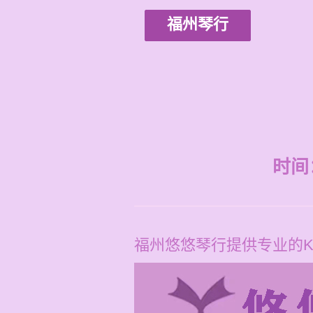
福州琴行
时间：2
福州悠悠琴行提供专业的