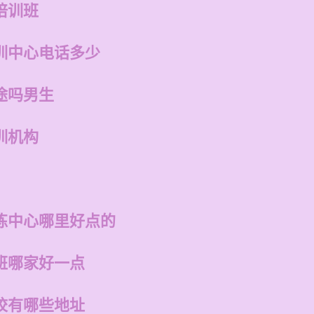
培训班
训中心电话多少
途吗男生
训机构
练中心哪里好点的
班哪家好一点
校有哪些地址