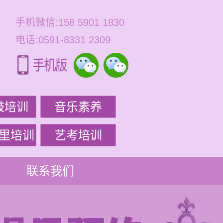
手机微信:158 5901 1830
电话:0591-8331 2309
鼓培训
音乐素养
里培训
艺考培训
联系我们