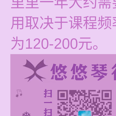
里里一年大约需要4
用取决于课程频
为120-200元。