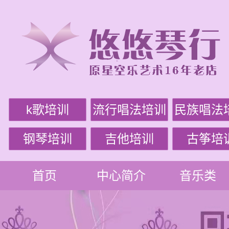
k歌培训
流行唱法培训
民族唱法
钢琴培训
吉他培训
古筝培
首页
中心简介
音乐类