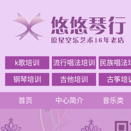
k歌培训
流行唱法培训
民族唱法
钢琴培训
吉他培训
古筝培
首页
中心简介
音乐类