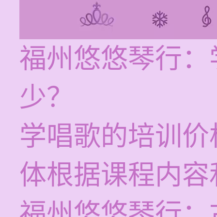
福州悠悠琴行：
少？
学唱歌的培训价格
体根据课程内容
福州悠悠琴行：