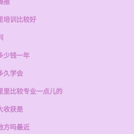
海报
里培训比较好
训
多少钱一年
多久学会
里里比较专业一点儿的
大收获是
地方吗最近