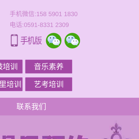
手机微信:158 5901 1830
电话:0591-8331 2309
鼓培训
音乐素养
里培训
艺考培训
联系我们