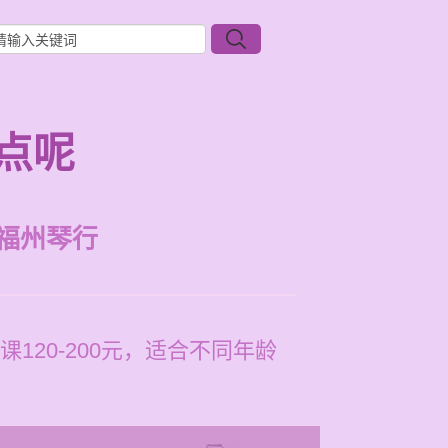
点呢
福州琴行
20-200元，适合不同年龄