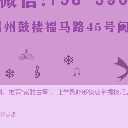
，推荐“紫雅古筝”，让学员能够快速掌握技巧
家好点呢