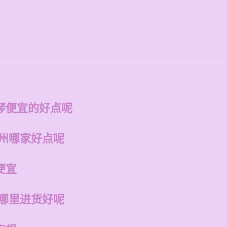
琴便宜的好点呢
福州哪家好点呢
便宜
在哪里进货好呢