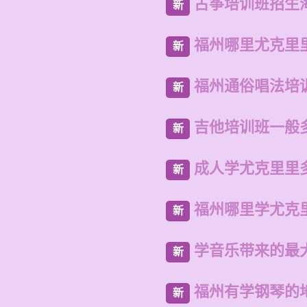
古筝培训班招生
新
福州哪里尤克里
新
福州通俗唱法培
新
吉他培训班一般
新
成人学尤克里里
新
福州哪里学尤克
新
学音乐带来的最
新
福州有学钢琴的
新