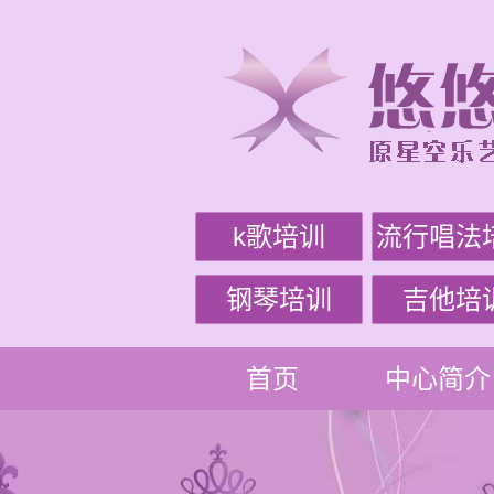
k歌培训
流行唱法
钢琴培训
吉他培
首页
中心简介