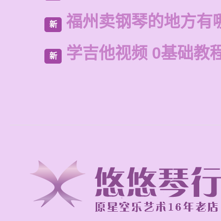
福州卖钢琴的地方有
新
学吉他视频 0基础教
新