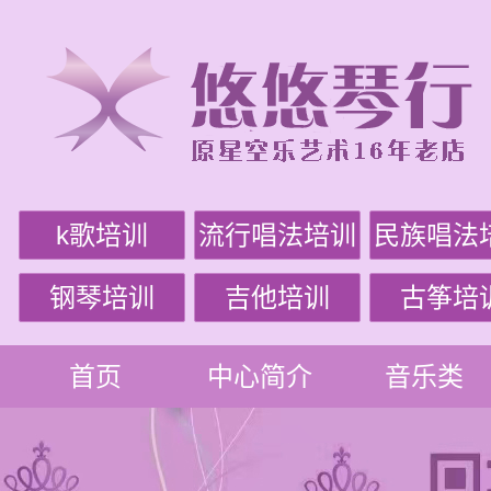
k歌培训
流行唱法培训
民族唱法
钢琴培训
吉他培训
古筝培
首页
中心简介
音乐类