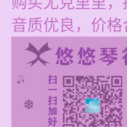
购买尤克里里，
音质优良，价格