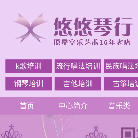
k歌培训
流行唱法培训
民族唱法
钢琴培训
吉他培训
古筝培
首页
中心简介
音乐类