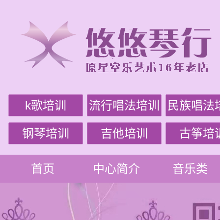
k歌培训
流行唱法培训
民族唱法
钢琴培训
吉他培训
古筝培
首页
中心简介
音乐类