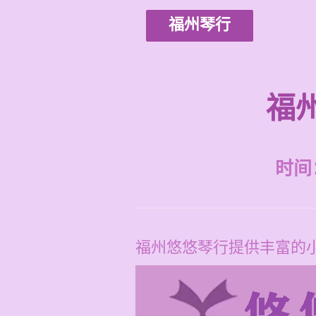
福州琴行
福
时间：2
福州悠悠琴行提供丰富的