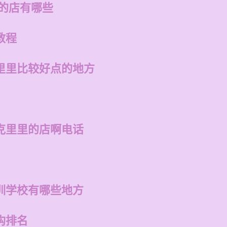
州的店有哪些
教程
里里比较好点的地方
克里里的店啊电话
训学校有哪些地方
构排名