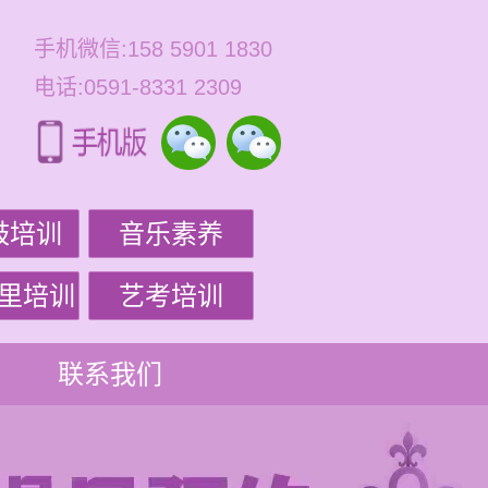
手机微信:158 5901 1830
电话:0591-8331 2309
鼓培训
音乐素养
里培训
艺考培训
联系我们