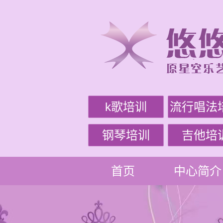
k歌培训
流行唱法
钢琴培训
吉他培
首页
中心简介