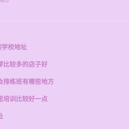
地方
训学校地址
琴比较多的店子好
会排练班有哪些地方
里培训比较好一点
处