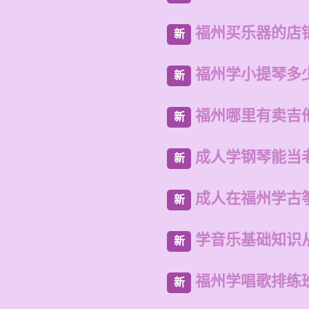
福州买乐器的店
新
福州学小提琴多
新
福州哪里有卖吉
新
成人学钢琴能当
新
成人在福州学古
新
学音乐基础知识
新
福州学唱歌排练
新