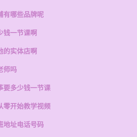
铺有哪些品牌呢
少钱一节课啊
他的实体店啊
老师吗
筝要多少钱一节课
从零开始教学视频
班地址电话号码