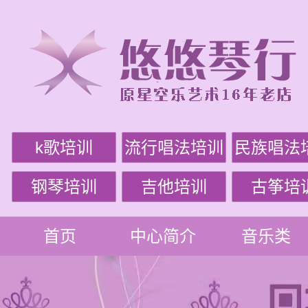
k歌培训
流行唱法培训
民族唱法
钢琴培训
吉他培训
古筝培
首页
中心简介
音乐类