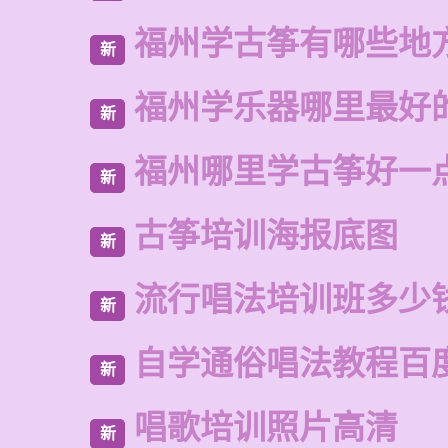
福州学古筝有哪些地
新
福州学乐器哪里最好
新
福州哪里学古筝好一
新
古筝培训海报底图
新
流行唱法培训班多少
新
自学通俗唱法教程百
新
唱歌培训照片高清
新