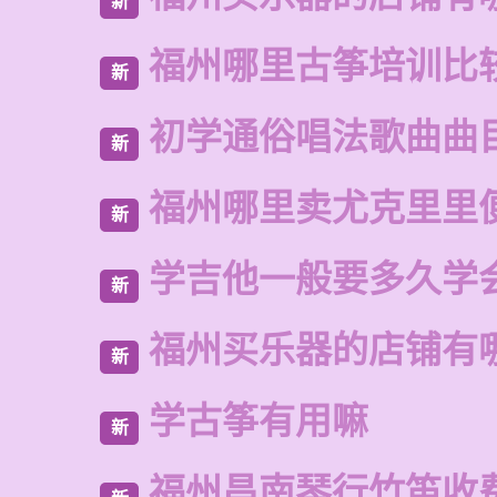
新
福州哪里古筝培训比
新
初学通俗唱法歌曲曲
新
福州哪里卖尤克里里
新
学吉他一般要多久学
新
福州买乐器的店铺有
新
学古筝有用嘛
新
福州昌南琴行竹笛收