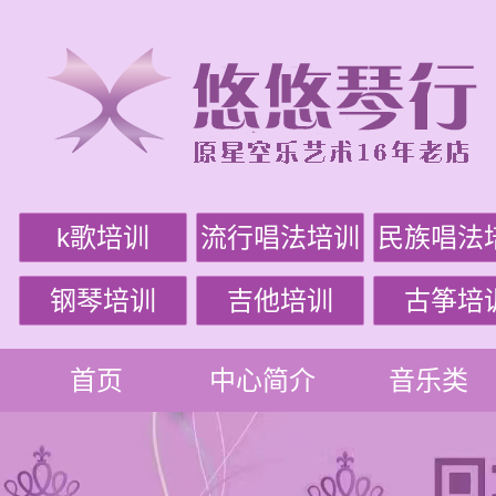
k歌培训
流行唱法培训
民族唱法
钢琴培训
吉他培训
古筝培
首页
中心简介
音乐类