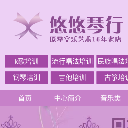
k歌培训
流行唱法培训
民族唱法
钢琴培训
吉他培训
古筝培
首页
中心简介
音乐类