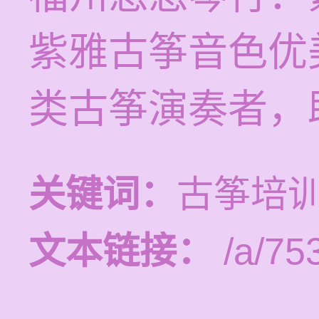
紫雅古筝音色优
类古筝演奏者，
关键词：
古筝培
文本链接：
/a/75