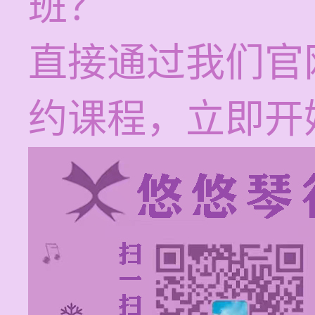
班？
直接通过我们官
约课程，立即开