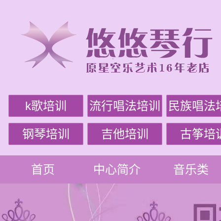
k歌培训
流行唱法培训
民族唱法
钢琴培训
吉他培训
古筝培
首页
中心简介
音乐类