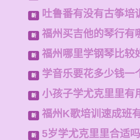
吐鲁番有没有古筝培
新
福州买吉他的琴行有
新
福州哪里学钢琴比较
新
学音乐要花多少钱一
新
小孩子学尤克里里有
新
福州K歌培训速成班
新
5岁学尤克里里合适
新