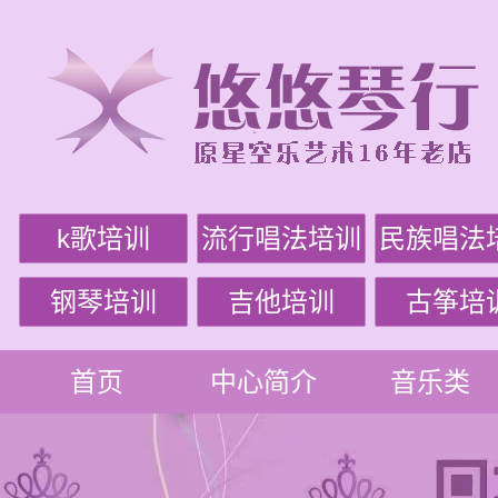
k歌培训
流行唱法培训
民族唱法
钢琴培训
吉他培训
古筝培
首页
中心简介
音乐类