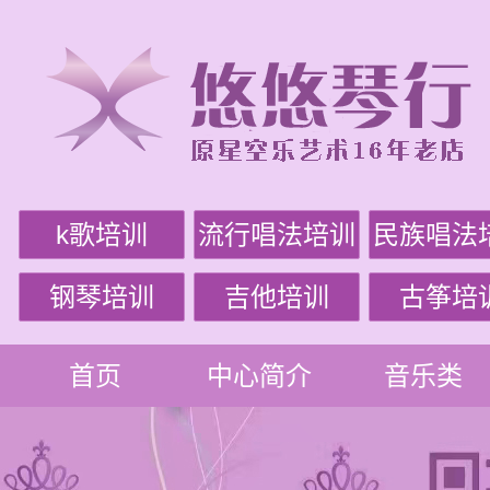
k歌培训
流行唱法培训
民族唱法
钢琴培训
吉他培训
古筝培
首页
中心简介
音乐类