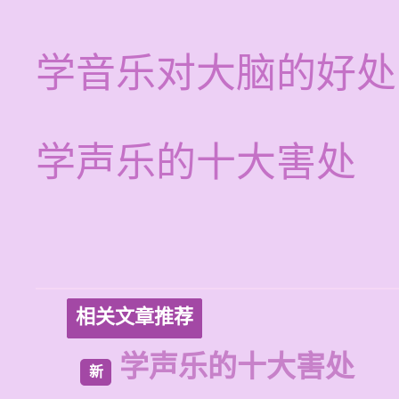
学音乐对大脑的好处
学声乐的十大害处
相关文章推荐
学声乐的十大害处
新