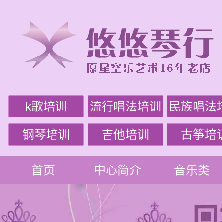
k歌培训
流行唱法培训
民族唱法
钢琴培训
吉他培训
古筝培
首页
中心简介
音乐类