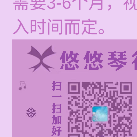
需要3-6个月
入时间而定。