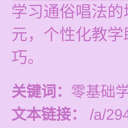
学习通俗唱法的培
元，个性化教学
巧。
关键词：
零基础
文本链接：
/a/29