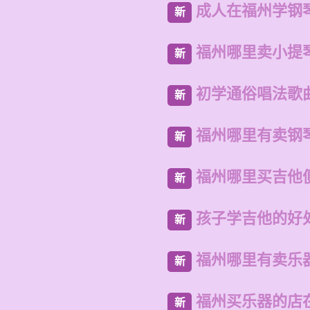
成人在福州学钢
新
福州哪里卖小提
新
初学通俗唱法歌
新
福州哪里有卖钢
新
福州哪里买吉他
新
孩子学吉他的好
新
福州哪里有卖乐
新
福州买乐器的店
新