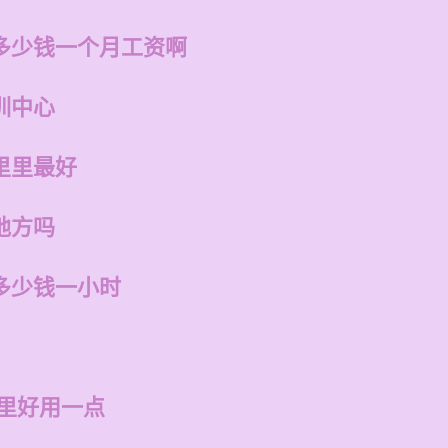
多少钱一个月工资啊
训中心
里里最好
地方吗
多少钱一小时
哪里好用一点