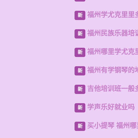
福州学尤克里里
新
福州民族乐器培
新
福州哪里学尤克
新
福州有学钢琴的
新
吉他培训班一般
新
学声乐好就业吗
新
买小提琴 福州
新