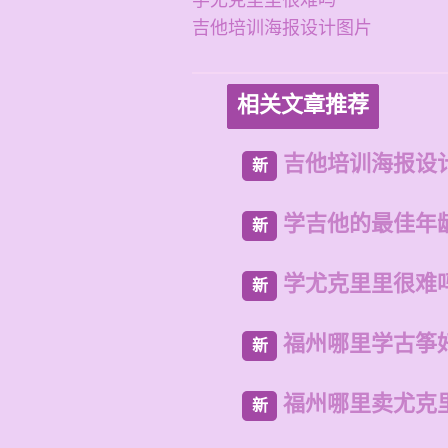
学尤克里里很难吗
吉他培训海报设计图片
相关文章推荐
吉他培训海报设
新
学吉他的最佳年
新
学尤克里里很难
新
福州哪里学古筝
新
福州哪里卖尤克
新