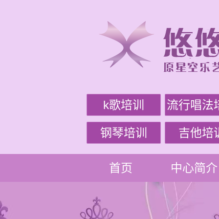
k歌培训
流行唱法
钢琴培训
吉他培
首页
中心简介