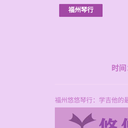
福州琴行
时间：2
福州悠悠琴行：学吉他的最