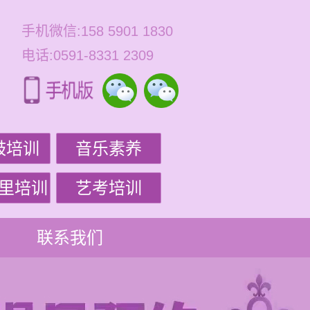
手机微信:158 5901 1830
电话:0591-8331 2309
鼓培训
音乐素养
里培训
艺考培训
联系我们