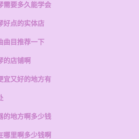
琴需要多久能学会
琴好点的实体店
曲曲目推荐一下
琴的店铺啊
便宜又好的地方有
处
器的地方啊多少钱
在哪里啊多少钱啊